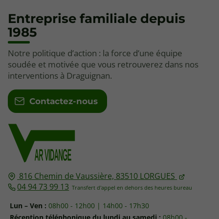
Entreprise familiale depuis
1985
Notre politique d’action : la force d’une équipe
soudée et motivée que vous retrouverez dans nos
interventions à Draguignan.
Contactez-nous
816 Chemin de Vaussière,
83510
LORGUES
04 94 73 99 13
Lun – Ven :
08h00 - 12h00 | 14h00 - 17h30
Réception téléphonique du lundi au samedi :
08h00 -