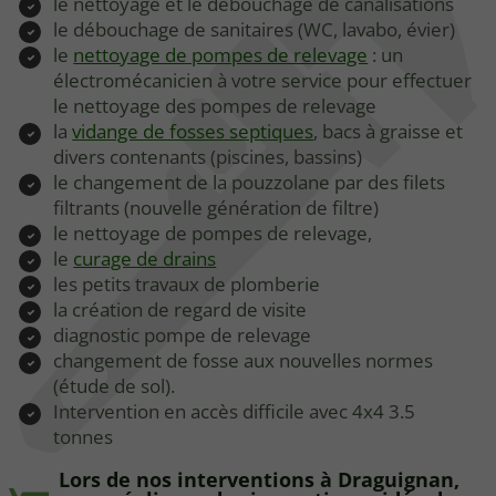
le nettoyage et le débouchage de canalisations
le débouchage de sanitaires (WC, lavabo, évier)
le
nettoyage de pompes de relevage
: un
électromécanicien à votre service pour effectuer
le nettoyage des pompes de relevage
la
vidange de fosses septiques
, bacs à graisse et
divers contenants (piscines, bassins)
le changement de la pouzzolane par des filets
filtrants (nouvelle génération de filtre)
le nettoyage de pompes de relevage,
le
curage de drains
les petits travaux de plomberie
la création de regard de visite
diagnostic pompe de relevage
changement de fosse aux nouvelles normes
(étude de sol).
Intervention en accès difficile avec 4x4 3.5
tonnes
Lors de nos interventions à Draguignan,