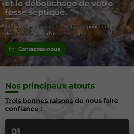
et le débouchage de votre
fosse septique.
Une intervention rapide et efficace pour l'entretien
de votre système d'assainissement.
Contactez-nous
Nos principaux atouts
Trois bonnes raisons
de nous faire
confiance :